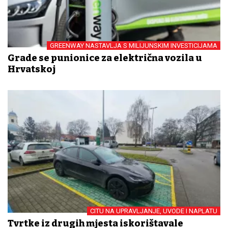
GREENWAY NASTAVLJA S MILIJUNSKIM INVESTICIJAMA
Grade se punionice za električna vozila u
Hrvatskoj
CITU NA UPRAVLJANJE, UVODE I NAPLATU
Tvrtke iz drugih mjesta iskorištavale