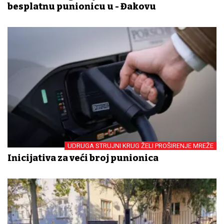
besplatnu punionicu u - Đakovu
UDRUGA STRUJNI KRUG ŽELI PROŠIRENJE MREŽE
Inicijativa za veći broj punionica