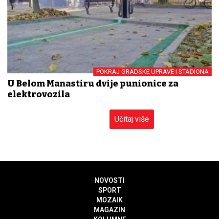
POKRAJ GRADSKE UPRAVE I STADIONA
U Belom Manastiru dvije punionice za
elektrovozila
Učitaj više
NOVOSTI
SPORT
MOZAIK
MAGAZIN