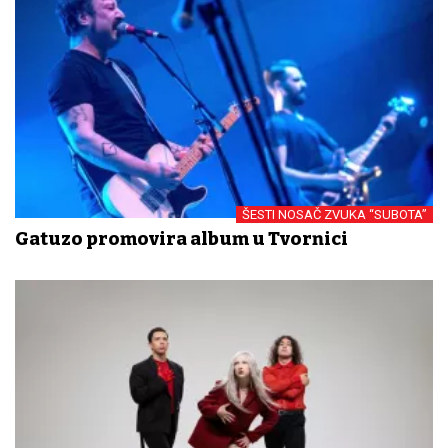
ŠESTI NOSAČ ZVUKA “SUBOTA”
Gatuzo promovira album u Tvornici