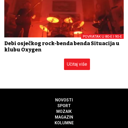
POVRATAK U 80-E I 90-E
Debi osječkog rock-benda benda Situacija u
klubu Oxygen
Učitaj više
NOVOSTI
SPORT
MOZAIK
MAGAZIN
KOLUMNE