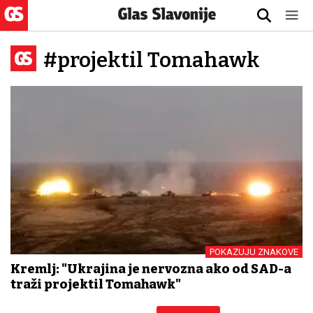
#projektil Tomahawk
POKAZUJU ZNAKOVE
Kremlj: "Ukrajina je nervozna ako od SAD-a
traži projektil Tomahawk"