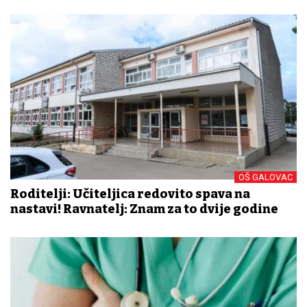
OŠ GALOVAC
Roditelji: Učiteljica redovito spava na
nastavi! Ravnatelj: Znam za to dvije godine