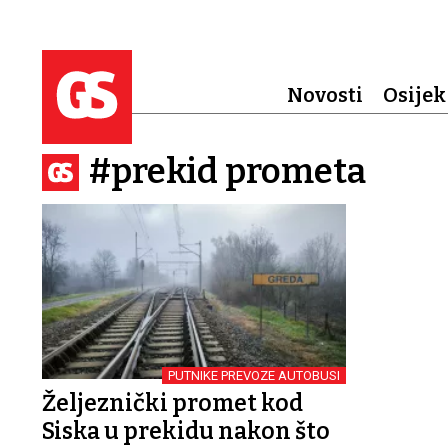
Novosti
Osijek
#prekid prometa
PUTNIKE PREVOZE AUTOBUSI
Željeznički promet kod
Siska u prekidu nakon što