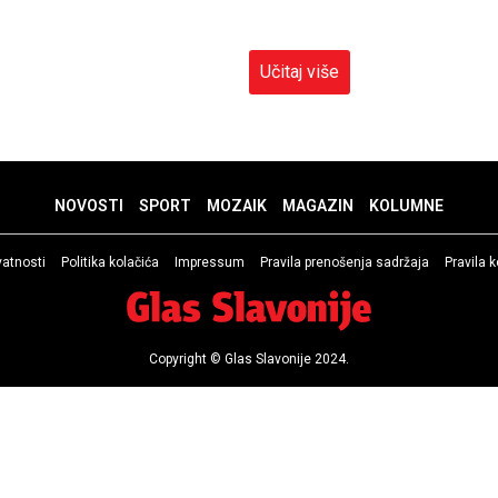
Učitaj više
NOVOSTI
SPORT
MOZAIK
MAGAZIN
KOLUMNE
ivatnosti
Politika kolačića
Impressum
Pravila prenošenja sadržaja
Pravila 
Copyright © Glas Slavonije 2024.