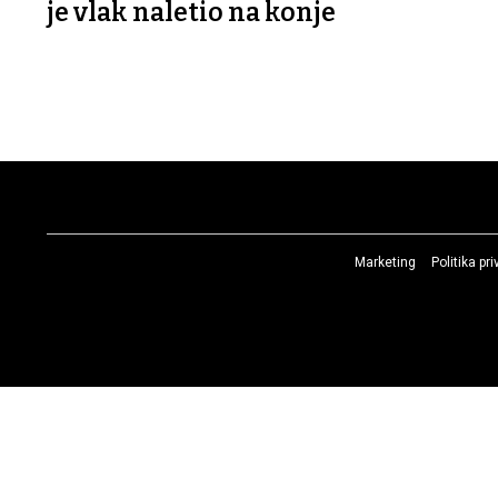
je vlak naletio na konje
Marketing
Politika pr