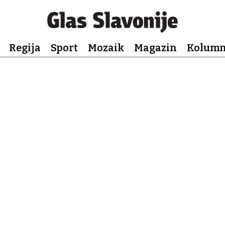
Regija
Sport
Mozaik
Magazin
Kolum