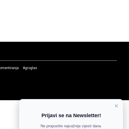
komentiranja
Agroglas
×
Prijavi se na Newsletter!
Ne propustite najvažnije vijesti dana.