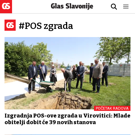
#POS zgrada
POČETAK RADOVA
Izgradnja POS-ove zgrada u Virovitici: Mlade
obitelji dobit će 39 novih stanova