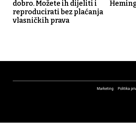
dobro. Možete ih dijeliti i
Hemin
reproducirati bez plaćanja
vlasničkih prava
Marketing
Politika pr