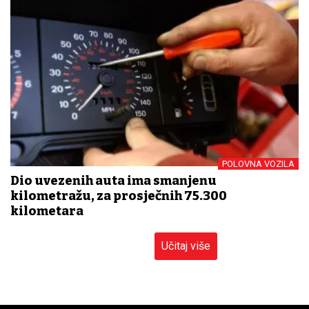
POLOVNA VOZILA
Dio uvezenih auta ima smanjenu
kilometražu, za prosječnih 75.300
kilometara
Učitaj više