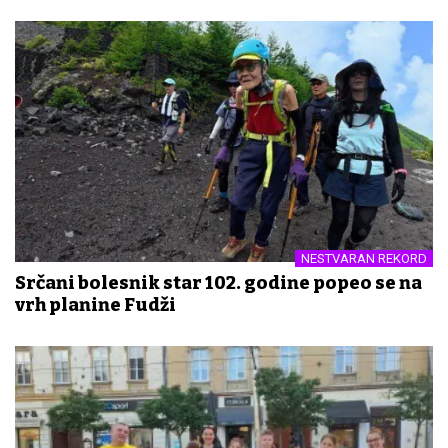
NESTVARAN REKORD
Srčani bolesnik star 102. godine popeo se na
vrh planine Fudži