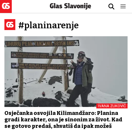
#planinarenje
IVANA ZUKOVIĆ
Osječanka osvojila Kilimandžaro: Planina
gradi karakter, ona je sinonim za život. Kad
se gotovo predaš, shvatiš da ipak možeš