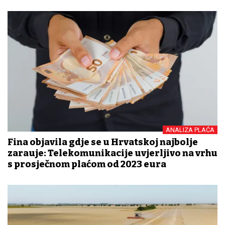
ANALIZA PLAĆA
Fina objavila gdje se u Hrvatskoj najbolje
zarađuje: Telekomunikacije uvjerljivo na vrhu
s prosječnom plaćom od 2023 eura