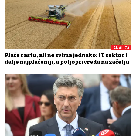
ANALIZA
Plaće rastu, ali ne svima jednako: IT sektor i
dalje najplaćeniji, a poljoprivreda na začelju