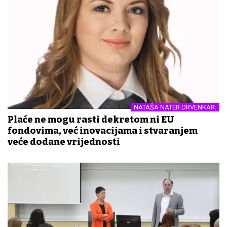
NATAŠA NATER DRVENKAR:
Plaće ne mogu rasti dekretom ni EU
fondovima, već inovacijama i stvaranjem
veće dodane vrijednosti