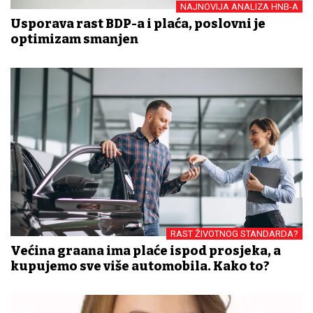
NAJNOVIJA ANALIZA HNB-A
Usporava rast BDP-a i plaća, poslovni je
optimizam smanjen
RAST ŽIVOTNOG STANDARDA?
Većina građana ima plaće ispod prosjeka, a
kupujemo sve više automobila. Kako to?