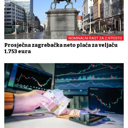
NOMINALNI RAST ZA 2,9 POSTO
Prosječna zagrebačka neto plaća za veljaču
1.753 eura