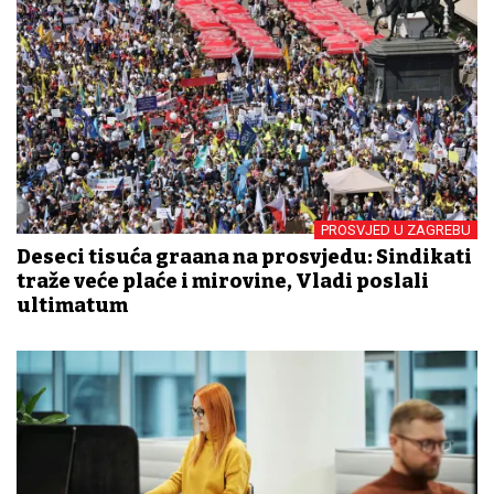
PROSVJED U ZAGREBU
Deseci tisuća građana na prosvjedu: Sindikati
traže veće plaće i mirovine, Vladi poslali
ultimatum