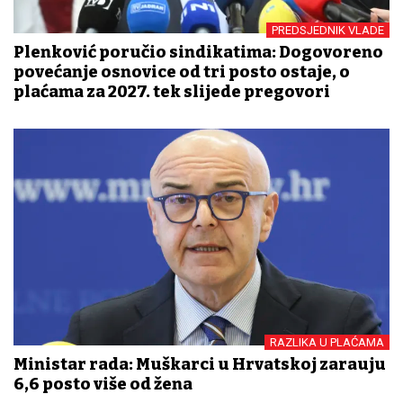
PREDSJEDNIK VLADE
Plenković poručio sindikatima: Dogovoreno
povećanje osnovice od tri posto ostaje, o
plaćama za 2027. tek slijede pregovori
RAZLIKA U PLAĆAMA
Ministar rada: Muškarci u Hrvatskoj zarađuju
6,6 posto više od žena