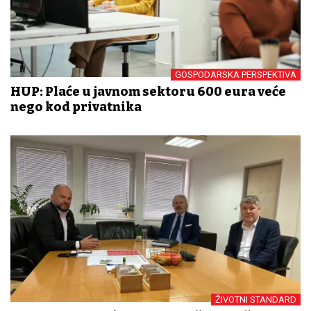
GOSPODARSKA PERSPEKTIVA
HUP: Plaće u javnom sektoru 600 eura veće
nego kod privatnika
ŽIVOTNI STANDARD