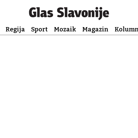
Regija
Sport
Mozaik
Magazin
Kolum