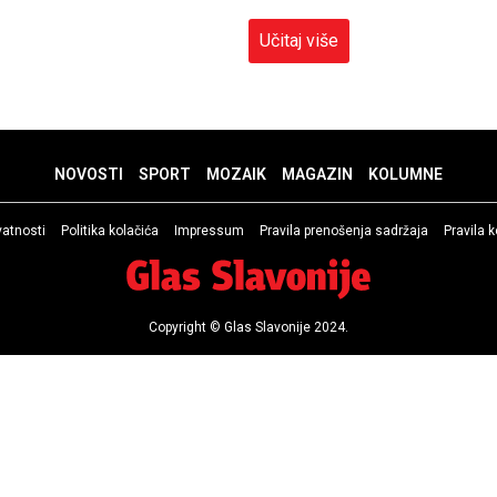
Učitaj više
NOVOSTI
SPORT
MOZAIK
MAGAZIN
KOLUMNE
ivatnosti
Politika kolačića
Impressum
Pravila prenošenja sadržaja
Pravila 
Copyright © Glas Slavonije 2024.