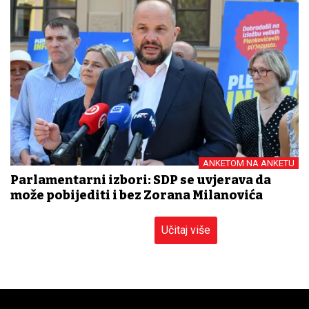
ANKETOM NA ANKETU
Parlamentarni izbori: SDP se uvjerava da
može pobijediti i bez Zorana Milanovića
Učitaj više