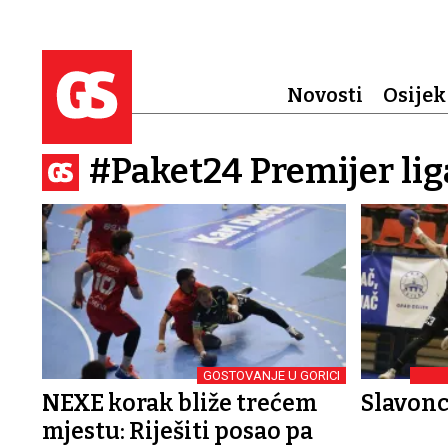
Novosti
Osijek
#Paket24 Premijer lig
GOSTOVANJE U GORICI
NEXE korak bliže trećem
Slavonc
mjestu: Riješiti posao pa