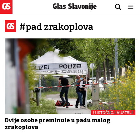
#pad zrakoplova
U ISTOČNOJ AUSTRIJI
Dvije osobe preminule u padu malog
zrakoplova