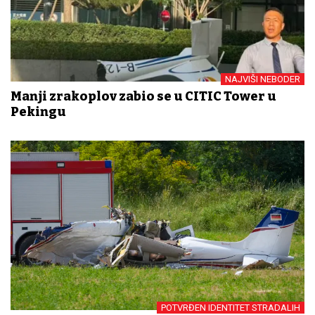
NAJVIŠI NEBODER
Manji zrakoplov zabio se u CITIC Tower u
Pekingu
POTVRĐEN IDENTITET STRADALIH