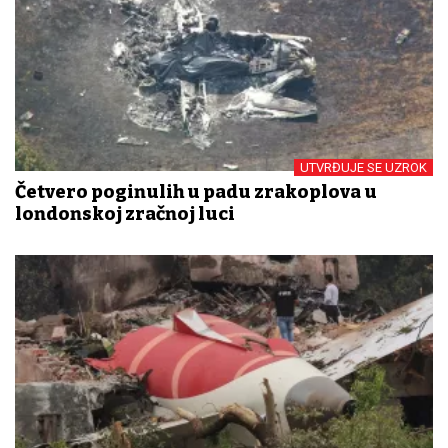
UTVRĐUJE SE UZROK
Četvero poginulih u padu zrakoplova u
londonskoj zračnoj luci