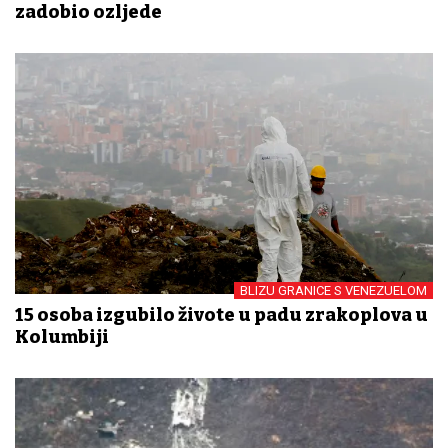
zadobio ozljede
BLIZU GRANICE S VENEZUELOM
15 osoba izgubilo živote u padu zrakoplova u
Kolumbiji