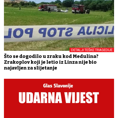
DETALJI TEŠKE TRAGEDIJE
Što se dogodilo u zraku kod Medulina?
Zrakoplov koji je letio iz Linza nije bio
najavljen za slijetanje