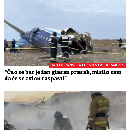
SVJEDOČANSTVA PUTNIKA PALOG AVIONA
“Čuo se bar jedan glasan prasak, mislio sam
da će se avion raspasti”