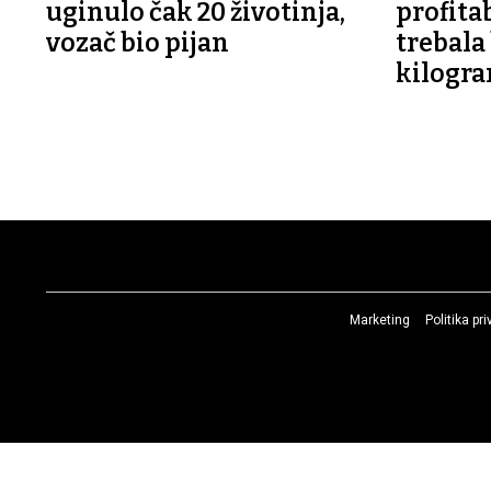
uginulo čak 20 životinja,
profitab
vozač bio pijan
trebala 
kilogra
Marketing
Politika pr