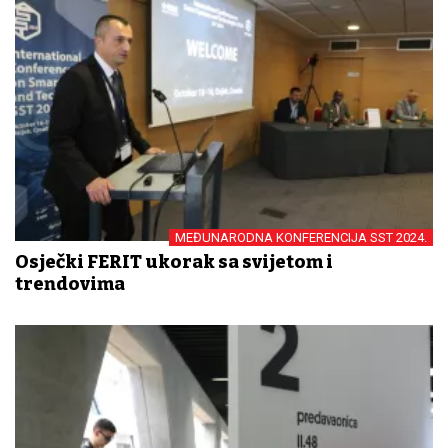
MEĐUNARODNA KONFERENCIJA SST 2024.
Osječki FERIT ukorak sa svijetom i
trendovima