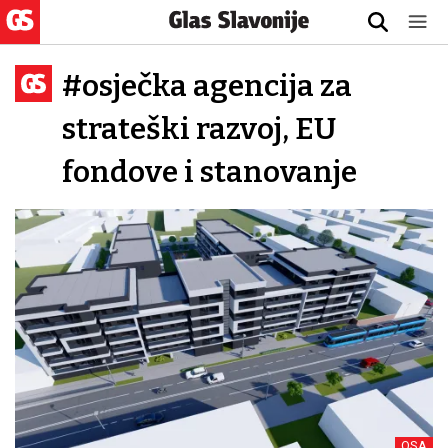
#osječka agencija za
strateški razvoj, EU
fondove i stanovanje
OSA