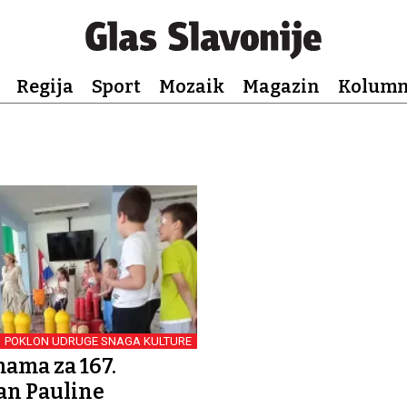
Regija
Sport
Mozaik
Magazin
Kolum
POKLON UDRUGE SNAGA KULTURE
ama za 167.
an Pauline