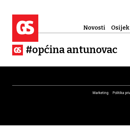
Novosti
Osijek
#općina antunovac
Marketing
Politika pr