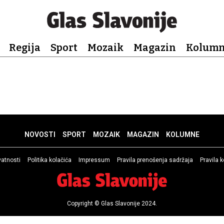
Regija
Sport
Mozaik
Magazin
Kolum
NOVOSTI
SPORT
MOZAIK
MAGAZIN
KOLUMNE
ivatnosti
Politika kolačića
Impressum
Pravila prenošenja sadržaja
Pravila 
Copyright © Glas Slavonije 2024.