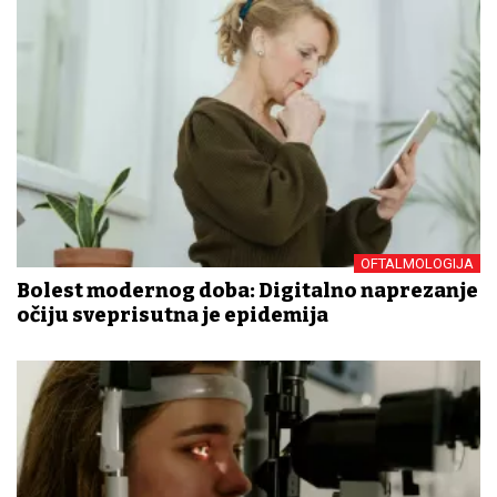
OFTALMOLOGIJA
Bolest modernog doba: Digitalno naprezanje
očiju sveprisutna je epidemija