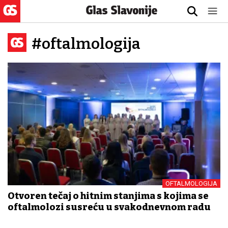
#oftalmologija
OFTALMOLOGIJA
Otvoren tečaj o hitnim stanjima s kojima se
oftalmolozi susreću u svakodnevnom radu