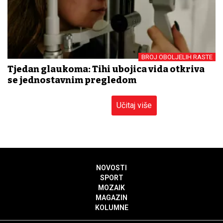
BROJ OBOLJELIH RASTE
Tjedan glaukoma: Tihi ubojica vida otkriva
se jednostavnim pregledom
Učitaj više
NOVOSTI
SPORT
MOZAIK
MAGAZIN
KOLUMNE