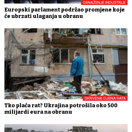
OSNAŽENJE INDUSTRIJE
Europski parlament podržao promjene koje
će ubrzati ulaganja u obranu
SKRIVENA CIJENA RATA
Tko plaća rat? Ukrajina potrošila oko 500
milijardi eura na obranu