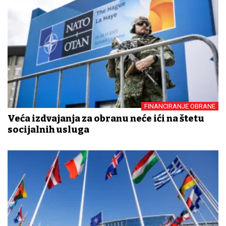
FINANCIRANJE OBRANE
Veća izdvajanja za obranu neće ići na štetu
socijalnih usluga