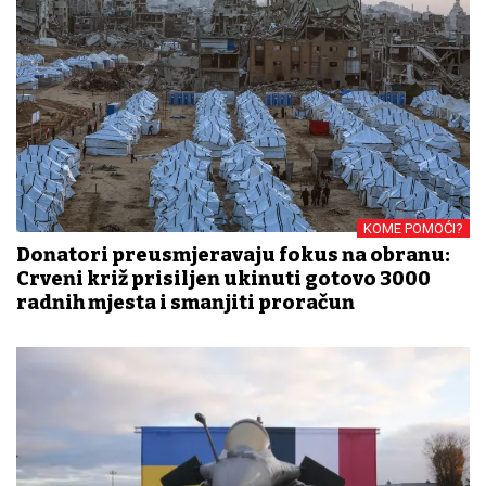
KOME POMOĆI?
Donatori preusmjeravaju fokus na obranu:
Crveni križ prisiljen ukinuti gotovo 3000
radnih mjesta i smanjiti proračun