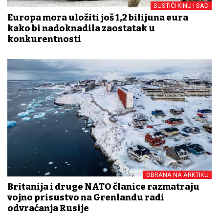
SUSTIĆI KINU I SAD
Europa mora uložiti još 1,2 bilijuna eura
kako bi nadoknadila zaostatak u
konkurentnosti
OBRANA NA ARKTIKU
Britanija i druge NATO članice razmatraju
vojno prisustvo na Grenlandu radi
odvraćanja Rusije