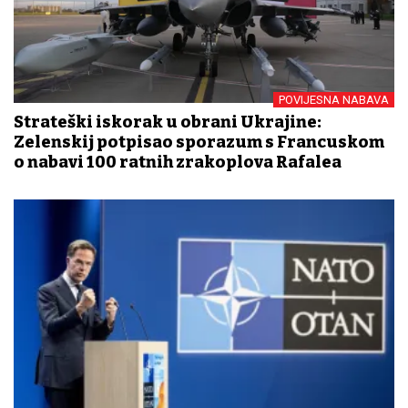
POVIJESNA NABAVA
Strateški iskorak u obrani Ukrajine:
Zelenskij potpisao sporazum s Francuskom
o nabavi 100 ratnih zrakoplova Rafalea