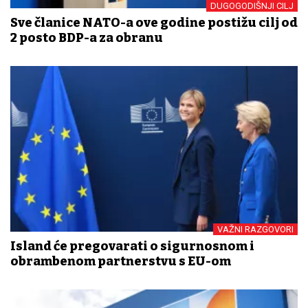
DUGOGODIŠNJI CILJ
Sve članice NATO-a ove godine postižu cilj od
2 posto BDP-a za obranu
VAŽNI RAZGOVORI
Island će pregovarati o sigurnosnom i
obrambenom partnerstvu s EU-om