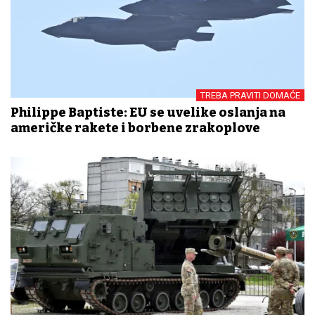
TREBA PRAVITI DOMAĆE
Philippe Baptiste: EU se uvelike oslanja na
američke rakete i borbene zrakoplove