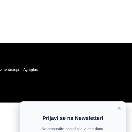
komentiranja
Agroglas
×
Prijavi se na Newsletter!
Ne propustite najvažnije vijesti dana.