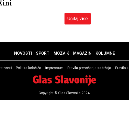
Kini
Učitaj više
NOVOSTI
SPORT
MOZAIK
MAGAZIN
KOLUMNE
ivatnosti
Politika kolačića
Impressum
Pravila prenošenja sadržaja
Pravila 
Copyright © Glas Slavonije 2024.