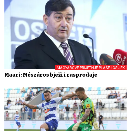
MAGYAROVE PRIJETNJE PLAŠE I OSIJEK
Mađari: Mészáros bježi i rasprodaje