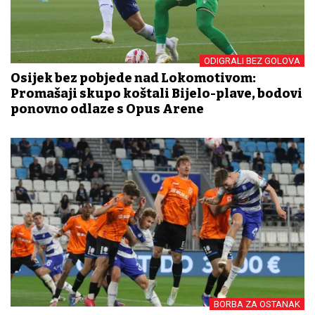
ODIGRALI BEZ GOLOVA
Osijek bez pobjede nad Lokomotivom:
Promašaji skupo koštali Bijelo-plave, bodovi
ponovno odlaze s Opus Arene
BORBA ZA OSTANAK