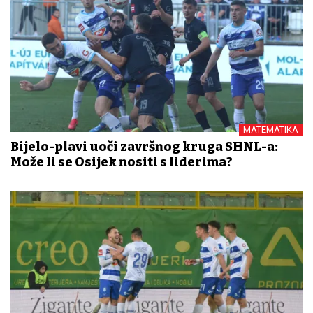
MATEMATIKA
Bijelo-plavi uoči završnog kruga SHNL-a:
Može li se Osijek nositi s liderima?