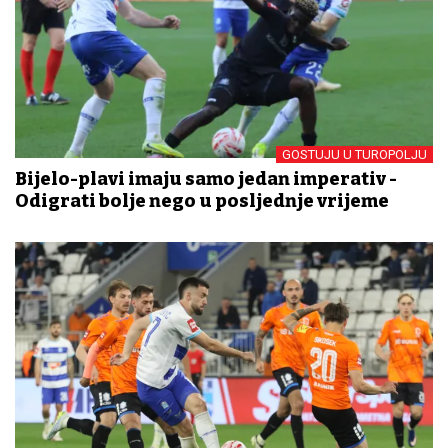
GOSTUJU U TUROPOLJU
Bijelo-plavi imaju samo jedan imperativ -
Odigrati bolje nego u posljednje vrijeme