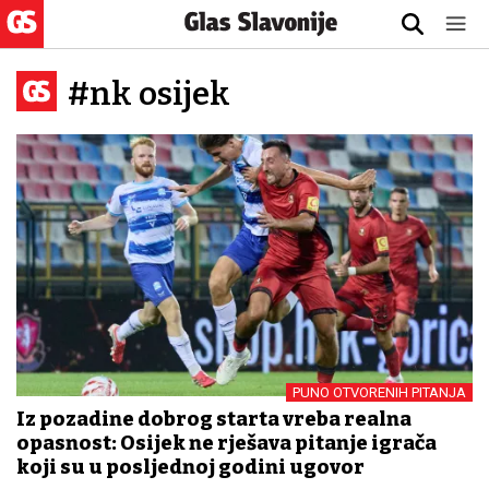
#nk osijek
PUNO OTVORENIH PITANJA
Iz pozadine dobrog starta vreba realna
opasnost: Osijek ne rješava pitanje igrača
koji su u posljednoj godini ugovor