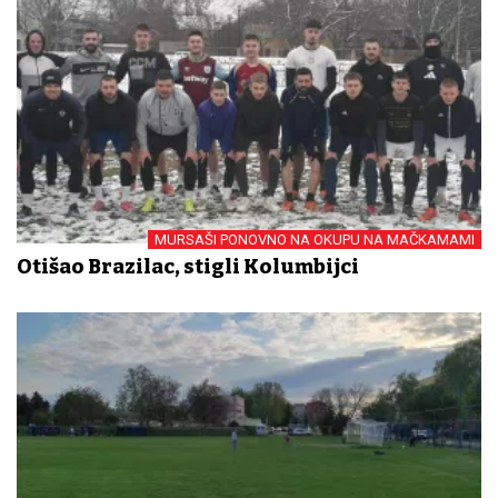
MURSAŠI PONOVNO NA OKUPU NA MAČKAMAMI
Otišao Brazilac, stigli Kolumbijci