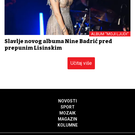
ALBUM “MOJI LJUDI”
Slavlje novog albuma Nine Badrić pred
prepunim Lisinskim
Učitaj više
NOVOSTI
SPORT
MOZAIK
MAGAZIN
KOLUMNE