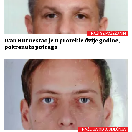
TRAŽI SE POŽEŽANIN
Ivan Hut nestao je u protekle dvije godine,
pokrenuta potraga
TRAŽE GA OD 3. SIJEČNJA