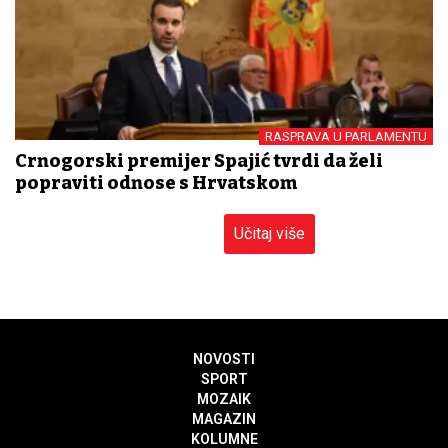
RASPRAVA U PARLAMENTU
Crnogorski premijer Spajić tvrdi da želi
popraviti odnose s Hrvatskom
Učitaj više
NOVOSTI
SPORT
MOZAIK
MAGAZIN
KOLUMNE