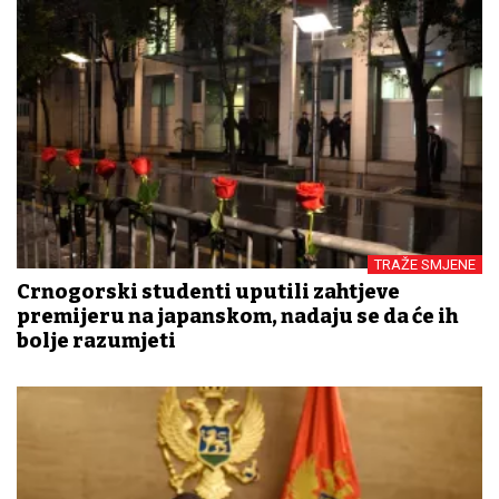
TRAŽE SMJENE
Crnogorski studenti uputili zahtjeve
premijeru na japanskom, nadaju se da će ih
bolje razumjeti