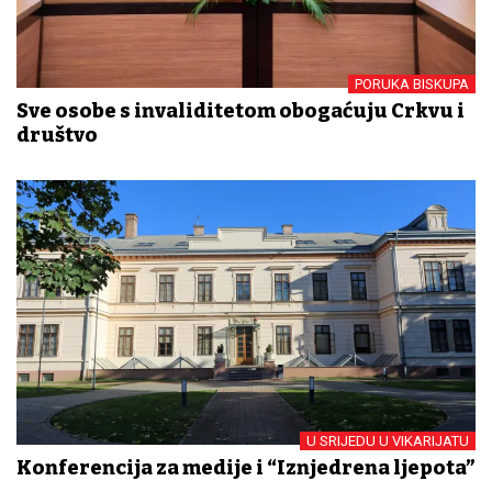
PORUKA BISKUPA
Sve osobe s invaliditetom obogaćuju Crkvu i
društvo
U SRIJEDU U VIKARIJATU
Konferencija za medije i “Iznjedrena ljepota”