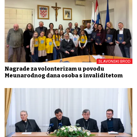
SLAVONSKI BROD
Nagrade za volonterizam u povodu
Međunarodnog dana osoba s invaliditetom