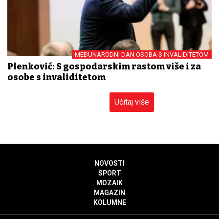
MEĐUNARODNI DAN OSOBA S INVALIDITETOM
Plenković: S gospodarskim rastom više i za
osobe s invaliditetom
Učitaj više
NOVOSTI
SPORT
MOZAIK
MAGAZIN
KOLUMNE