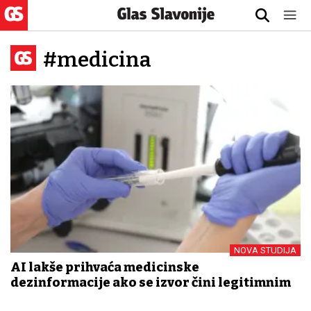
#medicina
NOVA STUDIJA
AI lakše prihvaća medicinske
dezinformacije ako se izvor čini legitimnim