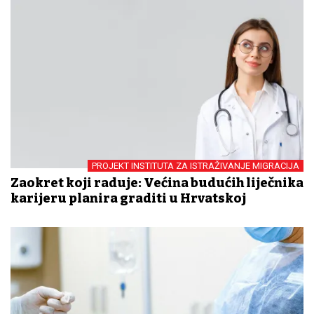
PROJEKT INSTITUTA ZA ISTRAŽIVANJE MIGRACIJA
Zaokret koji raduje: Većina budućih liječnika
karijeru planira graditi u Hrvatskoj