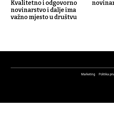
Kvalitetno i odgovorno
novina
novinarstvo i dalje ima
važno mjesto u društvu
Marketing
Politika pr