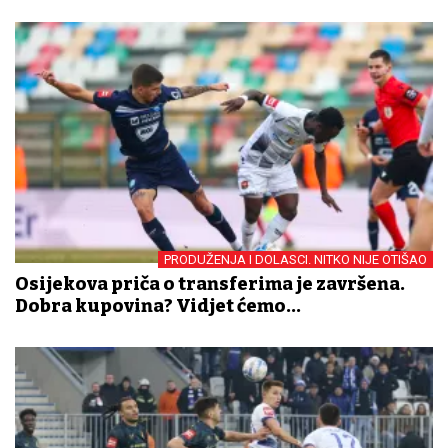
PRODUŽENJA I DOLASCI. NITKO NIJE OTIŠAO
Osijekova priča o transferima je završena.
Dobra kupovina? Vidjet ćemo...