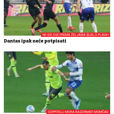
NE IDE SVE PREMA ŽELJAMA BIJELO-PLAVIH
Dantas ipak neće potpisati
COPPITELLI MORA RAZDRMATI MOMČAD