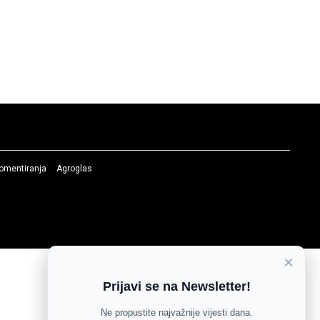
komentiranja
Agroglas
×
Prijavi se na Newsletter!
Ne propustite najvažnije vijesti dana.