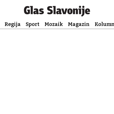
Regija
Sport
Mozaik
Magazin
Kolum