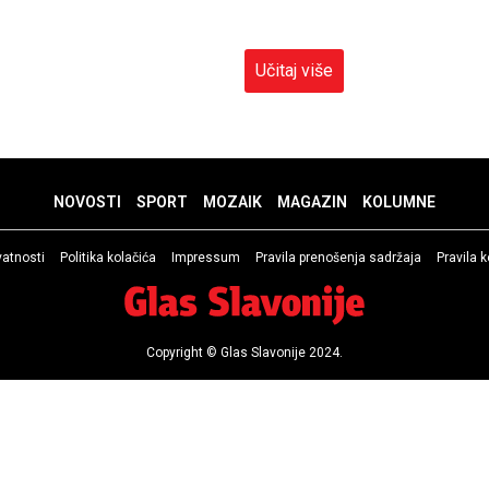
Učitaj više
NOVOSTI
SPORT
MOZAIK
MAGAZIN
KOLUMNE
ivatnosti
Politika kolačića
Impressum
Pravila prenošenja sadržaja
Pravila 
Copyright © Glas Slavonije 2024.