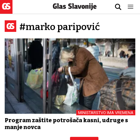
#marko paripović
MINISTARSTVO IMA VREMENA
Program zaštite potrošača kasni, udruge s
manje novca