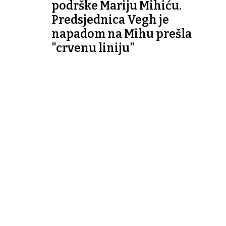
podrške Mariju Mihiću.
Predsjednica Vegh je
napadom na Mihu prešla
"crvenu liniju"