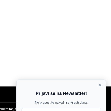
×
Prijavi se na Newsletter!
Ne propustite najvažnije vijesti dana.
komentiranja
Agroglas