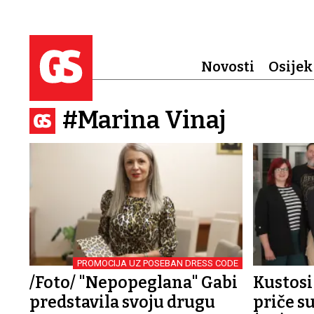
Novosti
Osijek
#Marina Vinaj
PROMOCIJA UZ POSEBAN DRESS CODE
/Foto/ "Nepopeglana" Gabi
Kustosi
predstavila svoju drugu
priče s