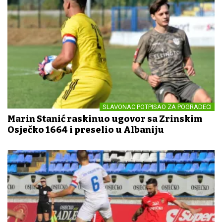
SLAVONAC POTPISAO ZA POGRADECI
Marin Stanić raskinuo ugovor sa Zrinskim
Osječko 1664 i preselio u Albaniju