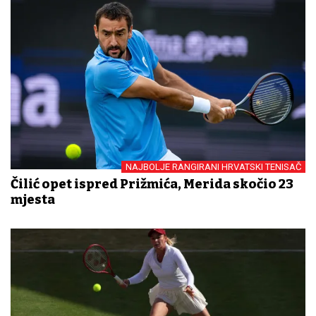
NAJBOLJE RANGIRANI HRVATSKI TENISAČ
Čilić opet ispred Prižmića, Merida skočio 23
mjesta