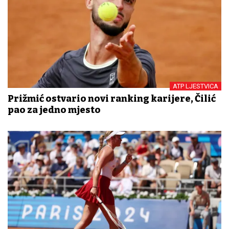
ATP LJESTVICA
Prižmić ostvario novi ranking karijere, Čilić
pao za jedno mjesto