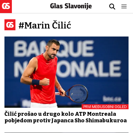
#Marin Čilić
PRVI MEĐUSOBNI OGLED
Čilić prošao u drugo kolo ATP Montreala
pobjedom protiv Japanca Sho Shimabukuroa