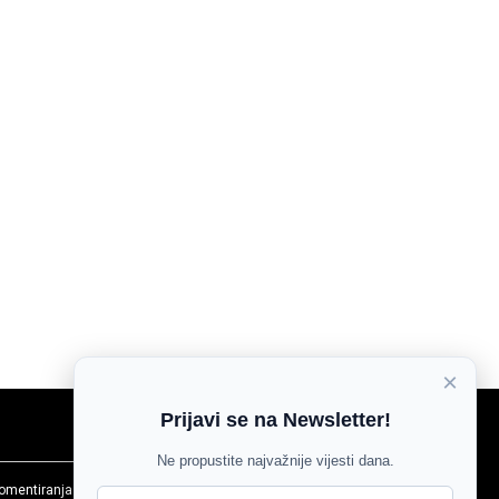
×
Prijavi se na Newsletter!
Ne propustite najvažnije vijesti dana.
komentiranja
Agroglas