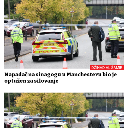
DŽIHAD AL ŠAMIE
Napadač na sinagogu u Manchesteru bio je
optužen za silovanje