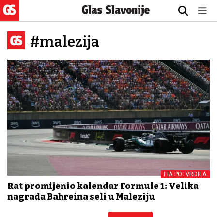
#malezija
FIA POTVRDILA
Rat promijenio kalendar Formule 1: Velika
nagrada Bahreina seli u Maleziju