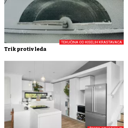
TEKUĆINA OD KISELIH KRASTAVACA
Trik protiv leda