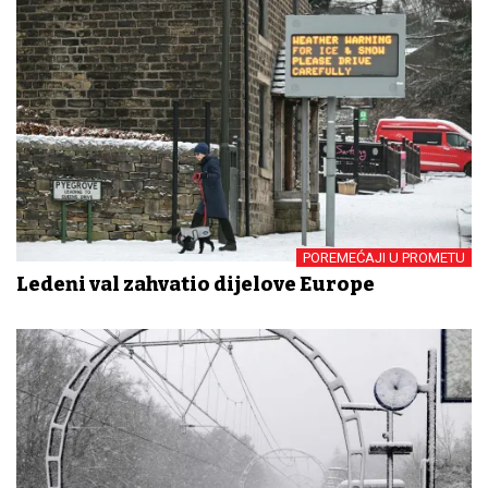
POREMEĆAJI U PROMETU
Ledeni val zahvatio dijelove Europe