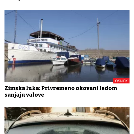
OSIJEK
Zimska luka: Privremeno okovani ledom
sanjaju valove