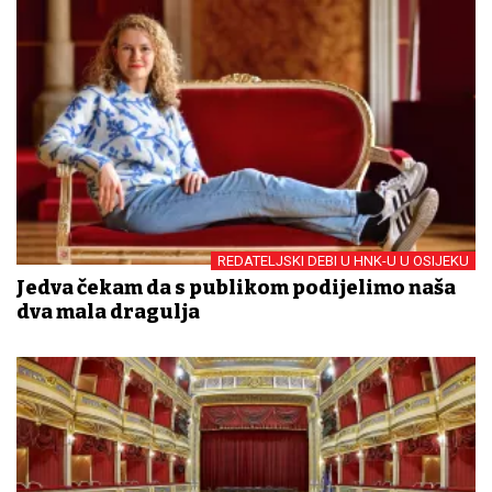
REDATELJSKI DEBI U HNK-U U OSIJEKU
Jedva čekam da s publikom podijelimo naša
dva mala dragulja