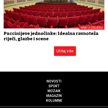
HNK U OSIJEKU
Puccinijeve jednočinke: Idealna ravnoteža
riječi, glazbe i scene
Učitaj više
NOVOSTI
SPORT
MOZAIK
MAGAZIN
KOLUMNE