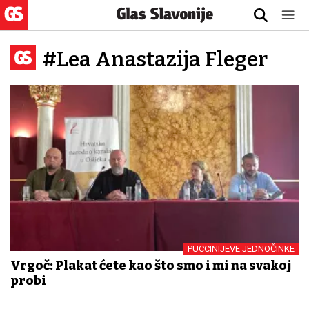
#Lea Anastazija Fleger
PUCCINIJEVE JEDNOČINKE
Vrgoč: Plakat ćete kao što smo i mi na svakoj
probi