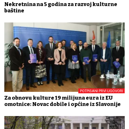
Nekretnina na 5 godina za razvoj kulturne
baštine
POTPISANI PRVI UGOVORI
Za obnovu kulture 19 milijuna eura iz EU
omotnice: Novac dobile i općine iz Slavonije