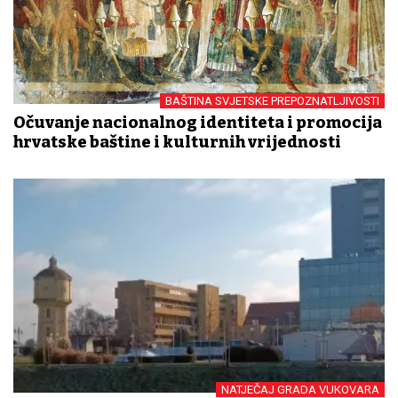
BAŠTINA SVJETSKE PREPOZNATLJIVOSTI
Očuvanje nacionalnog identiteta i promocija
hrvatske baštine i kulturnih vrijednosti
NATJEČAJ GRADA VUKOVARA