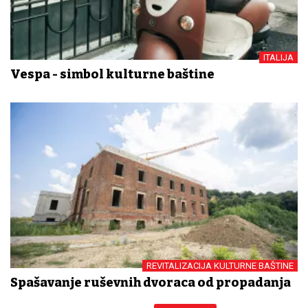
ITALIJA
Vespa - simbol kulturne baštine
REVITALIZACIJA KULTURNE BAŠTINE
Spašavanje ruševnih dvoraca od propadanja