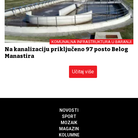
KOMUNALNA INFRASTRUKTURA U BARANJI
Na kanalizaciju priključeno 97 posto Belog
Manastira
Učitaj više
NOVOSTI
SPORT
MOZAIK
MAGAZIN
KOLUMNE