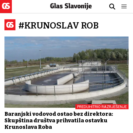
#KRUNOSLAV ROB
PREDUHITRIO RAZRJEŠENJE
Baranjski vodovod ostao bez direktora:
Skupština društva prihvatila ostavku
Krunoslava Roba