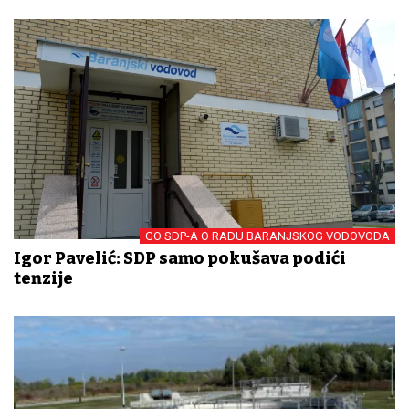
GO SDP-A O RADU BARANJSKOG VODOVODA
Igor Pavelić: SDP samo pokušava podići
tenzije