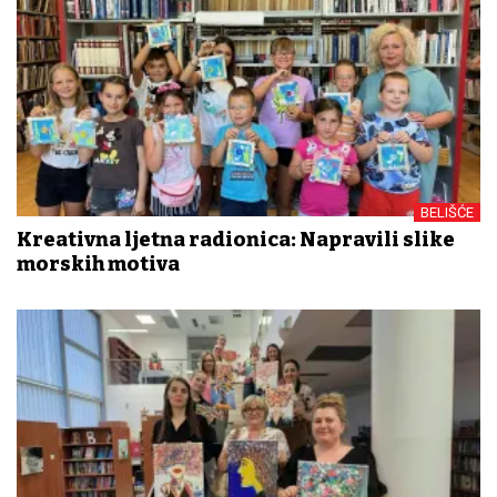
BELIŠĆE
Kreativna ljetna radionica: Napravili slike
morskih motiva