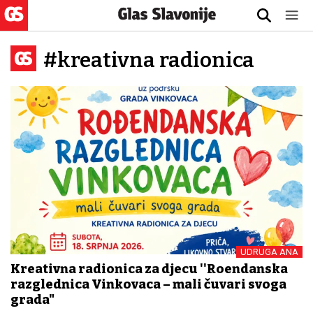
#kreativna radionica
UDRUGA ANA
Kreativna radionica za djecu ''Rođendanska
razglednica Vinkovaca – mali čuvari svoga
grada"