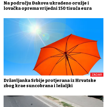
Na području Đakova ukradeno oružje i
lovačka oprema vrijedni 150 tisuća eura
ZADAR
Državljanka Srbije protjerana iz Hrvatske
zbog krađe suncobrana i ležaljki