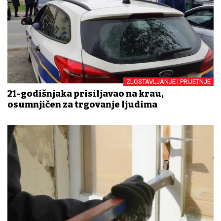
ZLOSTAVLJANJE I PRIJETNJE
21-godišnjaka prisiljavao na krađu,
osumnjičen za trgovanje ljudima