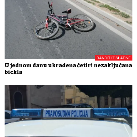
BANDIT IZ SLATINE
U jednom danu ukradena četiri nezaključana
bickla