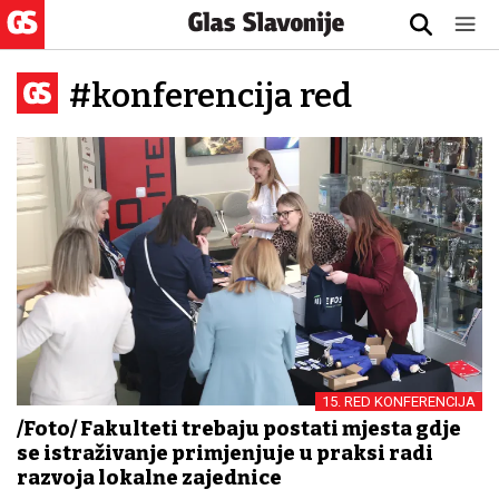
#konferencija red
15. RED KONFERENCIJA
/Foto/ Fakulteti trebaju postati mjesta gdje
se istraživanje primjenjuje u praksi radi
razvoja lokalne zajednice