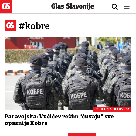
#kobre
POSEBNA JEDINICA
Paravojska: Vučićev režim “čuvaju” sve
opasnije Kobre