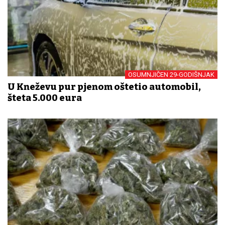
OSUMNJIČEN 29-GODIŠNJAK
U Kneževu pur pjenom oštetio automobil,
šteta 5.000 eura