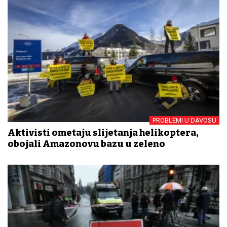
PROBLEMI U DAVOSU
Aktivisti ometaju slijetanja helikoptera,
obojali Amazonovu bazu u zeleno